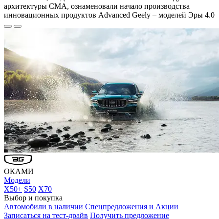
архитектуры CMA, ознаменовали начало производства
инновационных продуктов Advanced Geely – моделей Эры 4.0
ОКАМИ
Модели
X50+
S50
X70
Выбор и покупка
Автомобили в наличии
Спецпредложения и Акции
Записаться на тест-драйв
Получить предложение