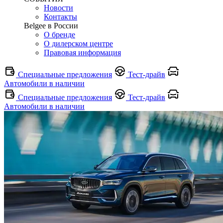
Новости
Контакты
Belgee в России
О бренде
О дилерском центре
Правовая информация
Специальные предложения
Тест-драйв
Автомобили в наличии
Специальные предложения
Тест-драйв
Автомобили в наличии