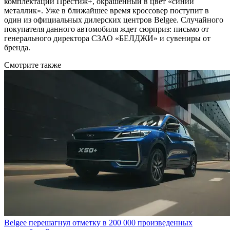
комплектации Престиж+, окрашенный в цвет «синий
металлик». Уже в ближайшее время кроссовер поступит в
один из официальных дилерских центров Belgee. Случайного
покупателя данного автомобиля ждет сюрприз: письмо от
генерального директора СЗАО «БЕЛДЖИ» и сувениры от
бренда.
Смотрите также
Belgee перешагнул отметку в 200 000 произведенных