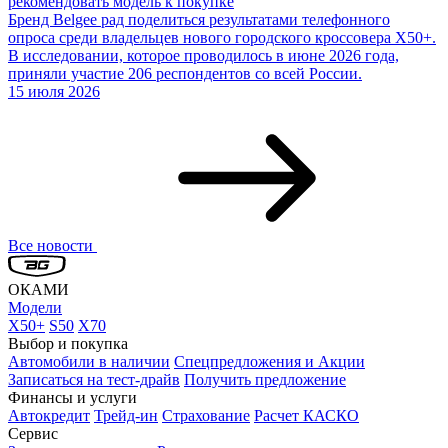
рекомендовать модель к покупке
Бренд Belgee рад поделиться результатами телефонного
опроса среди владельцев нового городского кроссовера X50+.
В исследовании, которое проводилось в июне 2026 года,
приняли участие 206 респондентов со всей России.
15 июля 2026
Все новости
ОКАМИ
Модели
X50+
S50
X70
Выбор и покупка
Автомобили в наличии
Спецпредложения и Акции
Записаться на тест-драйв
Получить предложение
Финансы и услуги
Автокредит
Трейд-ин
Страхование
Расчет КАСКО
Сервис