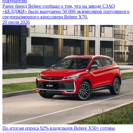
покупателю
Ранее бренд Belgee сообщал о том, что на заводе СЗАО
«БЕЛДЖИ» было выпущено 50 000 экземпляров популярного
среднеразмерного кроссовера Belgee X70.
20 июля 2026
По итогам опроса 92% владельцев Belgee X50+ готовы