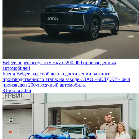
Belgee перешагнул отметку в 200 000 произведенных
автомобилей
Бренд Belgee рад сообщить о достижении важного
производственного этапа: на заводе СЗАО «БЕЛДЖИ» был
произведен 200-тысячный автомобиль.
31 июля 2026