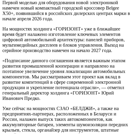
Первой моделью для оборудования новой электроникой
намечен новый компактный городской кроссовер Belgee
X50+, появившийся в российских дилерских центрах марки в
начале апреля 2026 года.
На мощностях холдинга «ГОРИЗОНТ» уже в ближайшее
время будет налажено изготовление ключевых элементов
цифровой автомобильной архитектуры: панелей приборов,
мультимедийных дисплеев и блоков управления. Выход на
серийное производство намечен на начало 2027 года.
«Подписание данного соглашения является важным этапом
развития промышленной кооперации и направлено на
поэтапное увеличение уровня локализации автомобильных
компонентов. Мы рассматриваем этот проект как вклад в
развитие компетенций в сфере современной электронной
продукции и укрепление потенциала отрасли», — отметил
генеральный директор холдинга «ГОРИЗОНТ» Юрий
Иванович Предко.
Уже сейчас на мощностях СЗАО «БЕЛДЖИ», а также на
предприятиях-партнерах, расположенных в Беларуси и
России, налажен выпуск таких автокомпонентов, как
аккумуляторные батареи, элементы шумоизоляции передних
крыльев, стекла, органайзер для инструментов, штатные