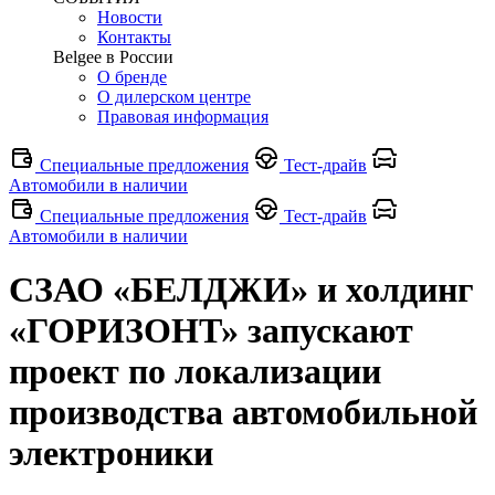
Новости
Контакты
Belgee в России
О бренде
О дилерском центре
Правовая информация
Специальные предложения
Тест-драйв
Автомобили в наличии
Специальные предложения
Тест-драйв
Автомобили в наличии
СЗАО «БЕЛДЖИ» и холдинг
«ГОРИЗОНТ» запускают
проект по локализации
производства автомобильной
электроники