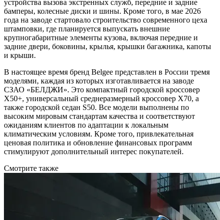
устройства вызова экстренных служб, передние и задние
бамперы, колесные диски и шины. Кроме того, в мае 2026
года на заводе стартовало строительство современного цеха
штамповки, где планируется выпускать внешние
крупногабаритные элементы кузова, включая передние и
задние двери, боковины, крылья, крышки багажника, капоты
и крыши.
В настоящее время бренд Belgee представлен в России тремя
моделями, каждая из которых изготавливается на заводе
СЗАО «БЕЛДЖИ». Это компактный городской кроссовер
X50+, универсальный среднеразмерный кроссовер X70, а
также городской седан S50. Все модели выполнены по
высоким мировым стандартам качества и соответствуют
ожиданиям клиентов по адаптации к локальным
климатическим условиям. Кроме того, привлекательная
ценовая политика и обновление финансовых программ
стимулируют дополнительный интерес покупателей.
Смотрите также