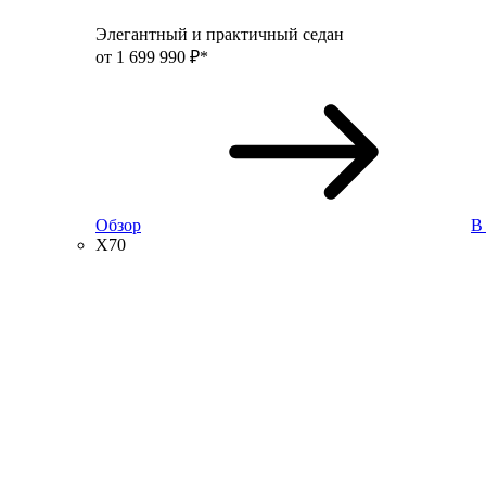
Элегантный и практичный седан
от 1 699 990 ₽*
Обзор
В
X70