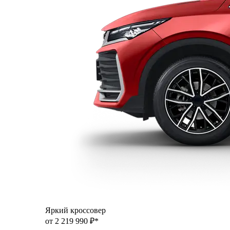
Яркий кроссовер
от 2 219 990 ₽*