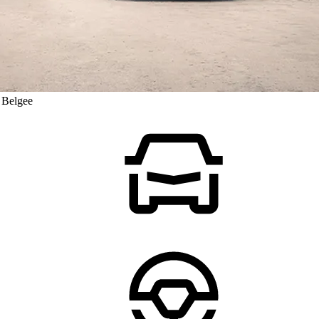
 Belgee